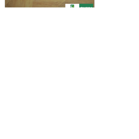
向阳而上系列 | 人字拼PH201-PH205
上一页
1
/
4
下一页
新闻中心 /
NEWS
CENTER
遇上对的地板，是一种小幸福