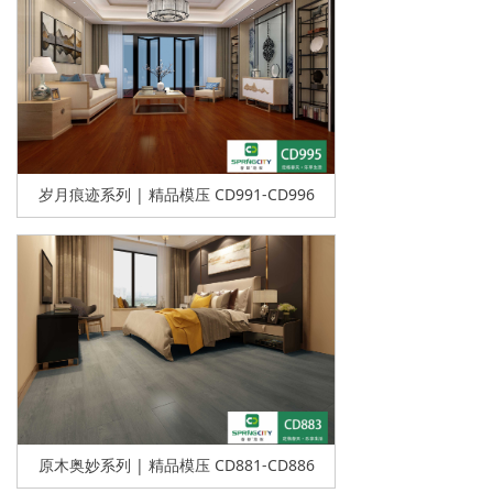
岁月痕迹系列 | 精品模压 CD991-CD996
原木奥妙系列 | 精品模压 CD881-CD886