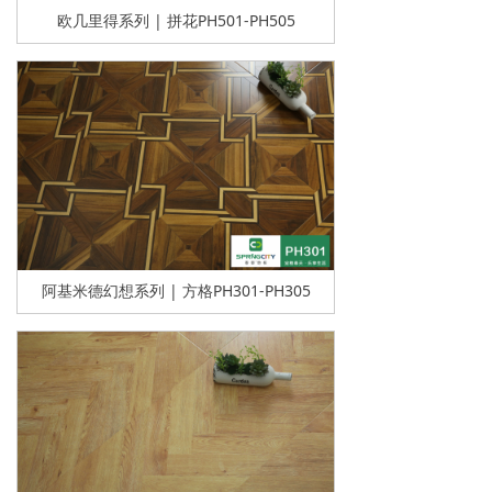
欧几里得系列 | 拼花PH501-PH505
阿基米德幻想系列 | 方格PH301-PH305