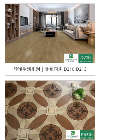
静谧生活系列 | 倒角同步 D210-D213