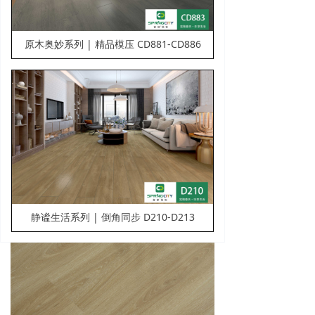
原木奥妙系列 | 精品模压 CD881-CD886
静谧生活系列 | 倒角同步 D210-D213