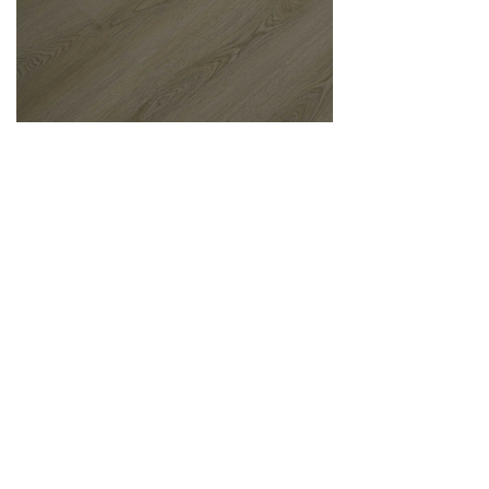
艺术人生系列 | 密刀砍CD2011-CD2019