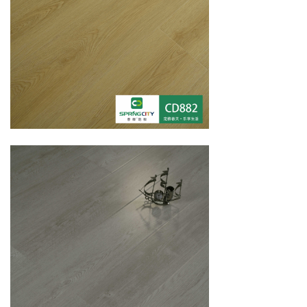
向阳而上系列 | 人字拼PH201-PH205
繁花呢喃系列 | 拼花PH101-PH105