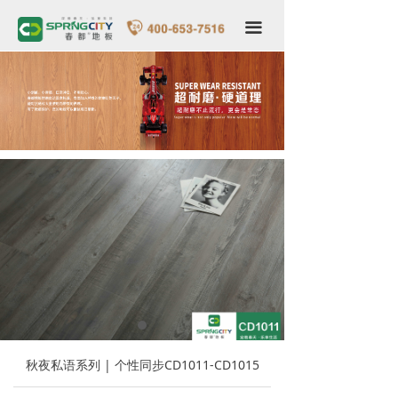
春都首页
끀
关于我们
品牌形象
产品世界
专卖店形象
VR全景家装
服务中心
新闻中心
联系我们
秋夜私语系列 | 个性同步CD1011-CD1015