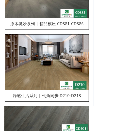
原木奥妙系列 | 精品模压 CD881-CD886
静谧生活系列 | 倒角同步 D210-D213