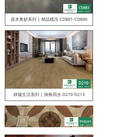
原木奥妙系列 | 精品模压 CD881-CD886
静谧生活系列 | 倒角同步 D210-D213