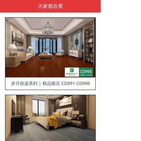
的几何图形，让空间更立体，更具时尚气息，品种丰富
大家都在看
多样，配合新的拼花工艺技术，呈现出经过岁月的洗礼
一般的细腻感，仿滑性能，表面纹理细腻，呈现了令人
惊叹的美感，不得不赞叹拼接带来的神奇魅力，地板拼
接的美好世界开始，以更丰富的姿态展现出来。
岁月痕迹系列 | 精品模压 CD991-CD996